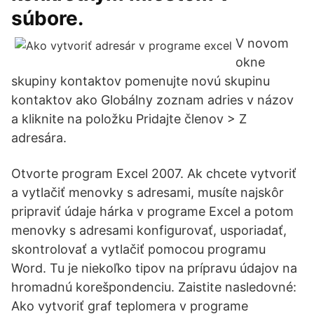
súbore.
V novom
okne
skupiny kontaktov pomenujte novú skupinu
kontaktov ako Globálny zoznam adries v názov
a kliknite na položku Pridajte členov > Z
adresára.
Otvorte program Excel 2007. Ak chcete vytvoriť
a vytlačiť menovky s adresami, musíte najskôr
pripraviť údaje hárka v programe Excel a potom
menovky s adresami konfigurovať, usporiadať,
skontrolovať a vytlačiť pomocou programu
Word. Tu je niekoľko tipov na prípravu údajov na
hromadnú korešpondenciu. Zaistite nasledovné:
Ako vytvoriť graf teplomera v programe