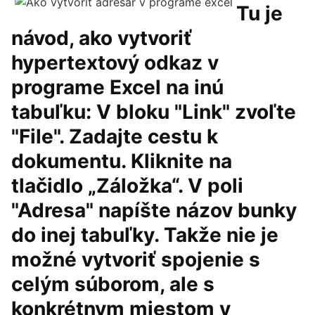
Tu je
návod, ako vytvoriť
hypertextový odkaz v
programe Excel na inú
tabuľku: V bloku "Link" zvoľte
"File". Zadajte cestu k
dokumentu. Kliknite na
tlačidlo „Záložka“. V poli
"Adresa" napíšte názov bunky
do inej tabuľky. Takže nie je
možné vytvoriť spojenie s
celým súborom, ale s
konkrétnym miestom v