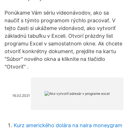
Ponúkame Vám sériu videonávodov, ako sa
naučiť s týmto programom rýchlo pracovať. V
tejto časti si ukážeme vidonávod, ako vytvoriť
základnú tabuľku v Exceli. Otvorí prázdny list
programu Excel v samostatnom okne. Ak chcete
otvoriť konkrétny dokument, prejdite na kartu
"Súbor" nového okna a kliknite na tlačidlo
"Otvoriť" .
16.02.2021
Kurz amerického dolára na naira moneygram