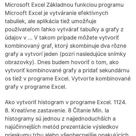
Microsoft Excel Základnou funkciou programu
Microoft Excel je vytváranie efektívnych
tabuliek, ale aplikácia tiež umožňuje
používateľom ľahko vytvárať tabuľky a grafy z
údajov v … V takom prípade môžete vytvoriť
kombinovaný graf, ktorý skombinuje dva rôzne
grafy a vytvorí jeden (pozri nasledujúce snímky
obrazovky). Dnes budem hovoriť o tom, ako
vytvoriť kombinované grafy a pridať sekundárnu
os tiež v programe Excel. Vytvorte kombinované
grafy v programe Excel.
Ako vytvoriť histogram v programe Excel. 1124.
8. Kreatívne zastavenie. 8 Čítanie Min. la
histogramy sú jednou z najjednoduchších a
najúčinnejších metód prezentácie výsledkov
prieskumu trhu alebo všeobecnejšie opakujúcich