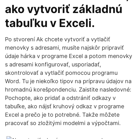
ako vytvoriť základnú
tabuľku v Exceli.
Po stvorení Ak chcete vytvoriť a vytlačiť
menovky s adresami, musíte najskôr pripraviť
údaje hárka v programe Excel a potom menovky
s adresami konfigurovať, usporiadať,
skontrolovať a vytlačiť pomocou programu
Word. Tu je niekoľko tipov na prípravu údajov na
hromadnú korešpondenciu. Zaistite nasledovné:
Pochopte, ako pridať a odstrániť odkazy v
tabuľke, ako nájsť kruhový odkaz v programe
Excel a prečo je to potrebné. Takže môžete
pracovať so zložitými modelmi a výpočtami.