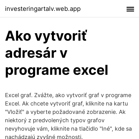
investeringartalv.web.app
Ako vytvoriť
adresár v
programe excel
Excel graf. Zvážte, ako vytvoriť graf v programe
Excel. Ak chcete vytvoriť graf, kliknite na kartu
"Vložiť" a vyberte požadované zobrazenie. Ak
niektorý z predvolených typov grafov
nevyhovuje vám, kliknite na tlačidlo "Iné", kde sa
nachádzajú zvyšné možnosti.