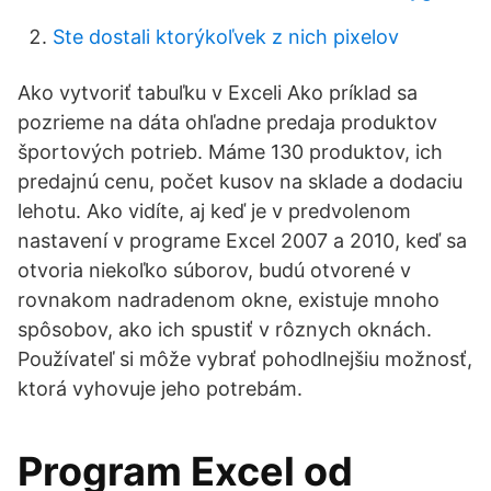
Ste dostali ktorýkoľvek z nich pixelov
Ako vytvoriť tabuľku v Exceli Ako príklad sa
pozrieme na dáta ohľadne predaja produktov
športových potrieb. Máme 130 produktov, ich
predajnú cenu, počet kusov na sklade a dodaciu
lehotu. Ako vidíte, aj keď je v predvolenom
nastavení v programe Excel 2007 a 2010, keď sa
otvoria niekoľko súborov, budú otvorené v
rovnakom nadradenom okne, existuje mnoho
spôsobov, ako ich spustiť v rôznych oknách.
Používateľ si môže vybrať pohodlnejšiu možnosť,
ktorá vyhovuje jeho potrebám.
Program Excel od