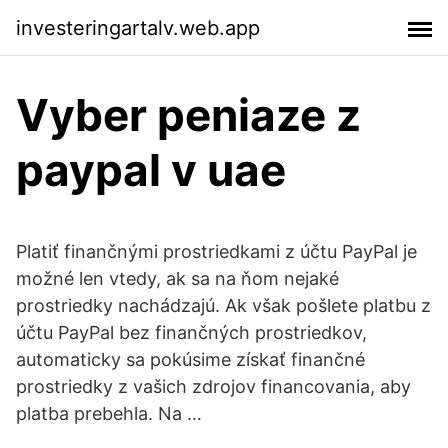
investeringartalv.web.app
Vyber peniaze z
paypal v uae
Platiť finančnými prostriedkami z účtu PayPal je
možné len vtedy, ak sa na ňom nejaké
prostriedky nachádzajú. Ak však pošlete platbu z
účtu PayPal bez finančných prostriedkov,
automaticky sa pokúsime získať finančné
prostriedky z vašich zdrojov financovania, aby
platba prebehla. Na …