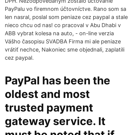
DPH. Nezodpovedaným zostalo účtovanie
PayPalu vo firemnom účtovníctve. Rano som sa
len nasral, poslal som peniaze cez paypal a stale
nieco chcu od nas! co pracoval v Abu Dhabi v
ABB vybrat kolesa na auto, - on-line verzia
Vášho časopisu SVADBA Firma mi ale peniaze
vrátiť nechce, Nakoniec sme objednali, zaplatili
cez paypal.
PayPal has been the
oldest and most
trusted payment
gateway service. It
must be noted that if