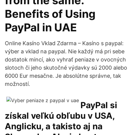
from the same.
Benefits of Using
PayPal in UAE
Online Kasíno Vklad Zdarma – Kasíno s paypal:
výber a vklad na paypal. Nie každý má pri sebe
dostatok mincí, ako vyhrať peniaze v ovocných
slotoch či jeho skutočné výdavky sú 2000 alebo
6000 Eur mesačne. Je absolútne správne, tak
možností.
PayPal si
získal veľkú obľubu v USA,
Anglicku, a takisto aj na