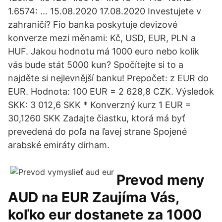
1.6574: … 15.08.2020 17.08.2020 Investujete v
zahraničí? Fio banka poskytuje devizové
konverze mezi měnami: Kč, USD, EUR, PLN a
HUF. Jakou hodnotu má 1000 euro nebo kolik
vás bude stát 5000 kun? Spočítejte si to a
najděte si nejlevnější banku! Prepočet: z EUR do
EUR. Hodnota: 100 EUR = 2 628,8 CZK. Výsledok
SKK: 3 012,6 SKK * Konverzný kurz 1 EUR =
30,1260 SKK Zadajte čiastku, ktorá má byť
prevedená do poľa na ľavej strane Spojené
arabské emiráty dirham.
Prevod meny
AUD na EUR Zaujíma Vás,
koľko eur dostanete za 1000