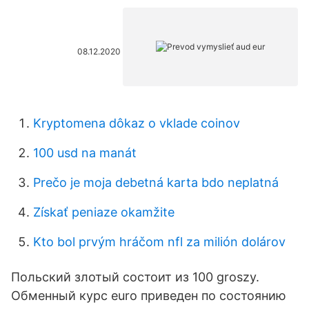
08.12.2020
Kryptomena dôkaz o vklade coinov
100 usd na manát
Prečo je moja debetná karta bdo neplatná
Získať peniaze okamžite
Kto bol prvým hráčom nfl za milión dolárov
Польский злотый состоит из 100 groszy.
Обменный курс euro приведен по состоянию