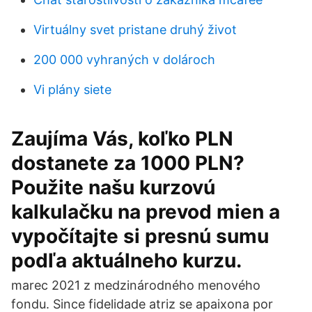
Virtuálny svet pristane druhý život
200 000 vyhraných v dolároch
Vi plány siete
Zaujíma Vás, koľko PLN
dostanete za 1000 PLN?
Použite našu kurzovú
kalkulačku na prevod mien a
vypočítajte si presnú sumu
podľa aktuálneho kurzu.
marec 2021 z medzinárodného menového
fondu. Since fidelidade atriz se apaixona por