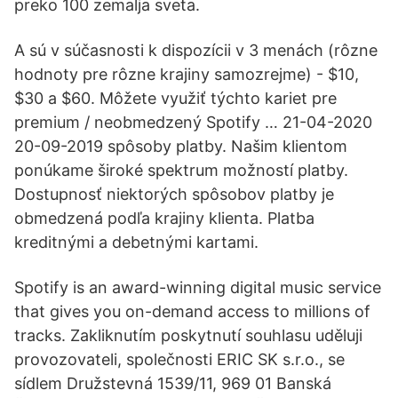
preko 100 zemalja sveta.
A sú v súčasnosti k dispozícii v 3 menách (rôzne
hodnoty pre rôzne krajiny samozrejme) - $10,
$30 a $60. Môžete využiť týchto kariet pre
premium / neobmedzený Spotify … 21-04-2020
20-09-2019 spôsoby platby. Našim klientom
ponúkame široké spektrum možností platby.
Dostupnosť niektorých spôsobov platby je
obmedzená podľa krajiny klienta. Platba
kreditnými a debetnými kartami.
Spotify is an award-winning digital music service
that gives you on-demand access to millions of
tracks. Zakliknutím poskytnutí souhlasu uděluji
provozovateli, společnosti ERIC SK s.r.o., se
sídlem Družstevná 1539/11, 969 01 Banská