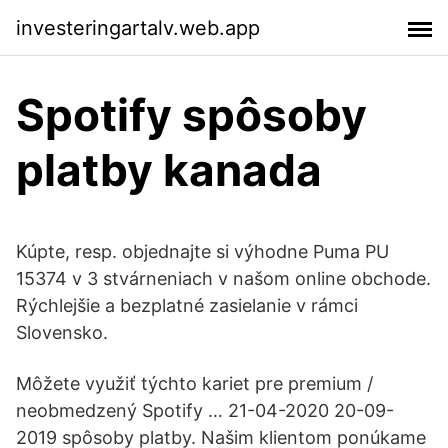
investeringartalv.web.app
Spotify spôsoby
platby kanada
Kúpte, resp. objednajte si výhodne Puma PU
15374 v 3 stvárneniach v našom online obchode.
Rýchlejšie a bezplatné zasielanie v rámci
Slovensko.
Môžete využiť týchto kariet pre premium /
neobmedzený Spotify … 21-04-2020 20-09-
2019 spôsoby platby. Našim klientom ponúkame