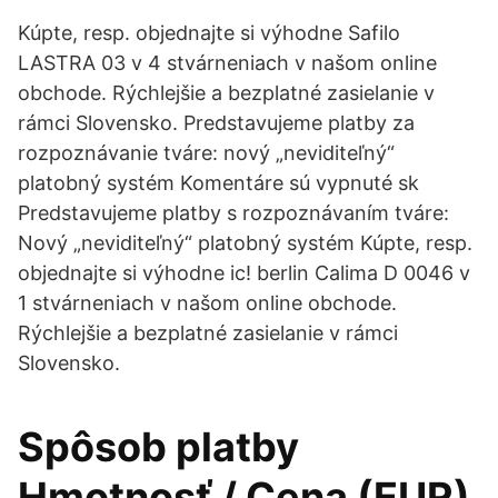
Kúpte, resp. objednajte si výhodne Safilo
LASTRA 03 v 4 stvárneniach v našom online
obchode. Rýchlejšie a bezplatné zasielanie v
rámci Slovensko. Predstavujeme platby za
rozpoznávanie tváre: nový „neviditeľný“
platobný systém Komentáre sú vypnuté sk
Predstavujeme platby s rozpoznávaním tváre:
Nový „neviditeľný“ platobný systém Kúpte, resp.
objednajte si výhodne ic! berlin Calima D 0046 v
1 stvárneniach v našom online obchode.
Rýchlejšie a bezplatné zasielanie v rámci
Slovensko.
Spôsob platby
Hmotnosť / Cena (EUR)