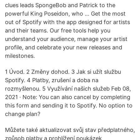
clues leads SpongeBob and Patrick to the
powerful King Poseidon, who … Get the most
out of Spotify with the app designed for artists
and their teams. Our free tools help you
understand your audience, manage your artist
profile, and celebrate your new releases and
milestones.
1 Úvod. 2 Změny dohod. 3 Jak si užít službu
Spotify. 4 Platby, zrušení a doba na
rozmyšlenou. 5 Využívání našich služeb Feb 08,
2021 · Note: You can also cancel by completing
this form and sending it to Spotify. No option to
change plan?
Můžete také aktualizovat svůj stav předplatného,
způsob platby a prohlížení poukázek