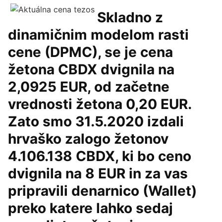
Skladno z
dinamičnim modelom rasti
cene (DPMC), se je cena
žetona CBDX dvignila na
2,0925 EUR, od začetne
vrednosti žetona 0,20 EUR.
Zato smo 31.5.2020 izdali
hrvaško zalogo žetonov
4.106.138 CBDX, ki bo ceno
dvignila na 8 EUR in za vas
pripravili denarnico (Wallet)
preko katere lahko sedaj