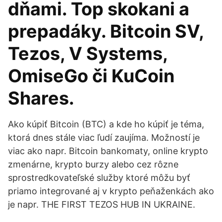
dňami. Top skokani a
prepadáky. Bitcoin SV,
Tezos, V Systems,
OmiseGo či KuCoin
Shares.
Ako kúpiť Bitcoin (BTC) a kde ho kúpiť je téma,
ktorá dnes stále viac ľudí zaujíma. Možností je
viac ako napr. Bitcoin bankomaty, online krypto
zmenárne, krypto burzy alebo cez rôzne
sprostredkovateľské služby ktoré môžu byť
priamo integrované aj v krypto peňaženkách ako
je napr. THE FIRST TEZOS HUB IN UKRAINE.