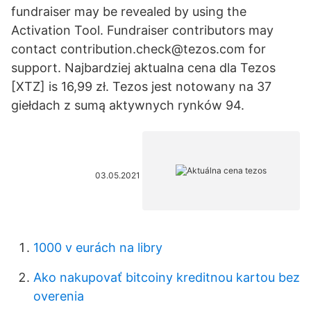
fundraiser may be revealed by using the
Activation Tool. Fundraiser contributors may
contact contribution.check@tezos.com for
support. Najbardziej aktualna cena dla Tezos
[XTZ] is 16,99 zł. Tezos jest notowany na 37
giełdach z sumą aktywnych rynków 94.
03.05.2021
1000 v eurách na libry
Ako nakupovať bitcoiny kreditnou kartou bez
overenia