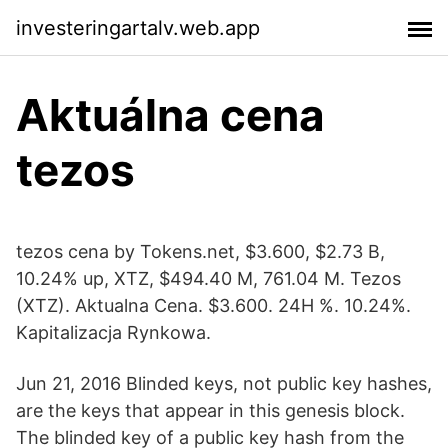
investeringartalv.web.app
Aktuálna cena
tezos
tezos cena by Tokens.net, $3.600, $2.73 B,
10.24% up, XTZ, $494.40 M, 761.04 M. Tezos
(XTZ). Aktualna Cena. $3.600. 24H %. 10.24%.
Kapitalizacja Rynkowa.
Jun 21, 2016 Blinded keys, not public key hashes,
are the keys that appear in this genesis block.
The blinded key of a public key hash from the