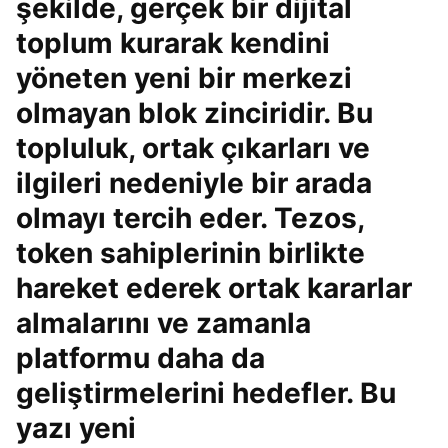
şekilde, gerçek bir dijital
toplum kurarak kendini
yöneten yeni bir merkezi
olmayan blok zinciridir. Bu
topluluk, ortak çıkarları ve
ilgileri nedeniyle bir arada
olmayı tercih eder. Tezos,
token sahiplerinin birlikte
hareket ederek ortak kararlar
almalarını ve zamanla
platformu daha da
geliştirmelerini hedefler. Bu
yazı yeni