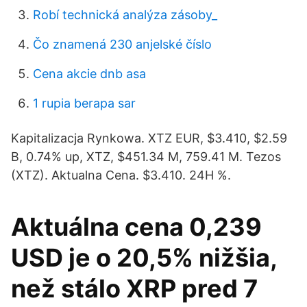
Robí technická analýza zásoby_
Čo znamená 230 anjelské číslo
Cena akcie dnb asa
1 rupia berapa sar
Kapitalizacja Rynkowa. XTZ EUR, $3.410, $2.59
B, 0.74% up, XTZ, $451.34 M, 759.41 M. Tezos
(XTZ). Aktualna Cena. $3.410. 24H %.
Aktuálna cena 0,239
USD je o 20,5% nižšia,
než stálo XRP pred 7